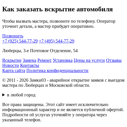
Как заказать вскрытие автомобиля
Чтобы вызвать мастера, позвоните по телефону. Оператор
уточнит детали, а мастер прибудет оперативно.
Позвонить
+7 (925) 544-77-29
+7 (495) 544-77-29
Люберцы, 3-е Почтовое Отделение, 54
Вскрытие
Замена
Ремонт
Установка
Цены на услуги
Отзывы
Новости
Контакты
Карта сайта
Политика конфиденциальности
© 2011 - 2026 Замки03 - аварийное открытие замков с выездом
мастера по Люберцах и Московской области.
в любой город
Все права защищены. Этот сайт имеет исключительно
информационный характер и не является публичной офертой.
Подробности об услугах уточняйте у оператора через
указанный телефон.