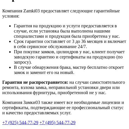
Компания Zamki03 предоставляет следующие гарантийные
условия:
Гарантия на продукцию и услуги предоставляется в
случае, если установка была выполнена нашими
специалистами и продукция была приобретена у нас.
Срок гарантии составляет от 3 до 36 месяцев и включает
в себя сервисное обслуживание 24/7.
При покупке замков, цилиндров у нас, клиент получает
заводскую гарантию и сертификаты на продукцию (по
запросу).
В случае обнаружения брака, мастер бесплатно откроет
замок и заменит его на новый.
Гарантия не распространяется:
на случаи самостоятельного
ремонта, взлома замка, неправильной установки двери или
использования фурнитуры, приобретенной не у нас.
Компания Замки03 также имеет все необходимые лицензии и
сертификаты, подтверждающие ее профессиональный статус
и качество предоставляемых услуг.
+7 (925) 544-77-29
+7 (495) 544-77-29