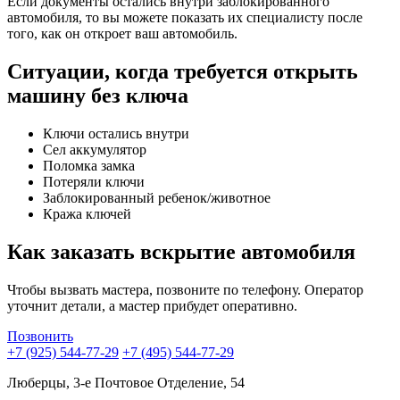
Если документы остались внутри заблокированного
автомобиля, то вы можете показать их специалисту после
того, как он откроет ваш автомобиль.
Ситуации, когда требуется открыть
машину без ключа
Ключи остались внутри
Сел аккумулятор
Поломка замка
Потеряли ключи
Заблокированный ребенок/животное
Кража ключей
Как заказать вскрытие автомобиля
Чтобы вызвать мастера, позвоните по телефону. Оператор
уточнит детали, а мастер прибудет оперативно.
Позвонить
+7 (925) 544-77-29
+7 (495) 544-77-29
Люберцы, 3-е Почтовое Отделение, 54