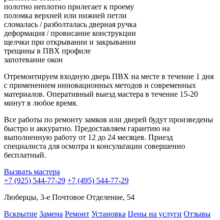
полотно неплотно прилегает к проему
поломка верхней или нижней петли
сломалась / разболталась дверная ручка
деформация / провисание конструкции
щелчки при открывании и закрывании
трещины в ПВХ профиле
запотевание окон
Отремонтируем входную дверь ПВХ на месте в течение 1 дня
с применением инновационных методов и современных
материалов. Оперативный выезд мастера в течение 15-20
минут в любое время.
Все работы по ремонту замков или дверей будут произведены
быстро и аккуратно. Предоставляем гарантию на
выполненную работу от 12 до 24 месяцев. Приезд
специалиста для осмотра и консультации совершенно
бесплатный.
Вызвать мастера
+7 (925) 544-77-29
+7 (495) 544-77-29
Люберцы, 3-е Почтовое Отделение, 54
Вскрытие
Замена
Ремонт
Установка
Цены на услуги
Отзывы