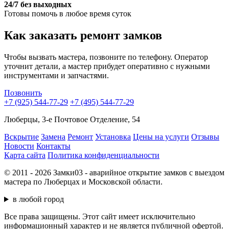
24/7 без выходных
Готовы помочь в любое время суток
Как заказать ремонт замков
Чтобы вызвать мастера, позвоните по телефону. Оператор
уточнит детали, а мастер прибудет оперативно с нужными
инструментами и запчастями.
Позвонить
+7 (925) 544-77-29
+7 (495) 544-77-29
Люберцы, 3-е Почтовое Отделение, 54
Вскрытие
Замена
Ремонт
Установка
Цены на услуги
Отзывы
Новости
Контакты
Карта сайта
Политика конфиденциальности
© 2011 - 2026 Замки03 - аварийное открытие замков с выездом
мастера по Люберцах и Московской области.
в любой город
Все права защищены. Этот сайт имеет исключительно
информационный характер и не является публичной офертой.